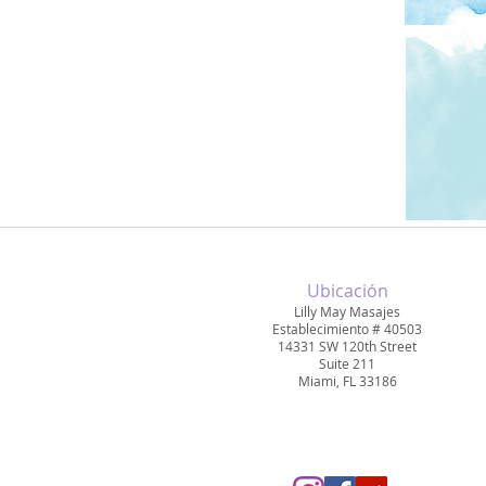
Ubicación
Lilly May Masajes
Establecimiento # 40503
14331 SW 120th Street
Suite 211
Miami, FL 33186