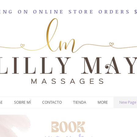
ING ON ONLINE STORE ORDERS 
GE
SOBRE MÍ
CONTACTO
TIENDA
MORE
New Page